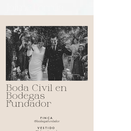
Boda Civil en
Bodegas
Fundador
FINCA
@bodegasfundador
VESTIDO