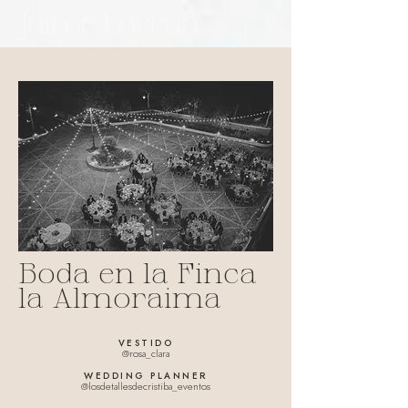
Boda en la Finca
la Almoraima
VESTIDO
@rosa_clara
WEDDING PLANNER
@losdetallesdecristiba_eventos